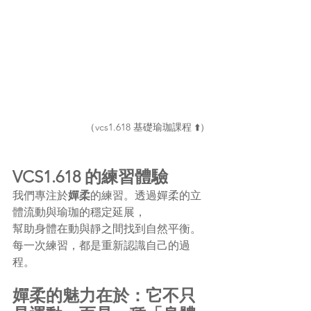
（vcs1.618 基礎瑜珈課程 ⬆️）
VCS1.618 的練習體驗
我們專注於
嬋柔
的練習。透過嬋柔的立
體流動與瑜珈的穩定延展，
幫助身體在動與靜之間找到自然平衡。
每一次練習，都是重新認識自己的過
程。
嬋柔的魅力在於：它不只