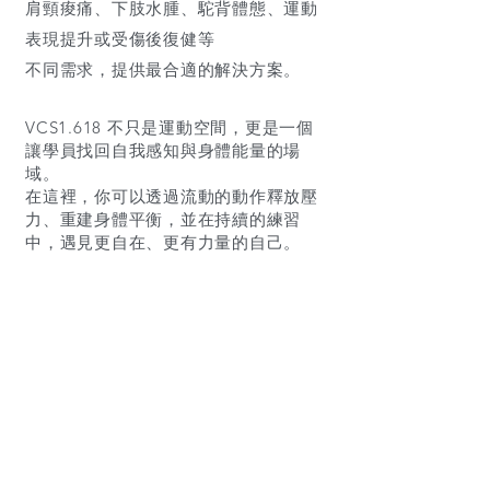
肩頸痠痛、下肢水腫、駝背體態、
運動
表現提升或受傷後復健等
不同需求，提供最合適的解決方案。
VCS1.618 不只是運動空間，更是一個
讓學員找回自我感知與身體能量的場
域。
在這裡，你可以透過流動的動作釋放壓
力、重建身體平衡，並在持續的練習
中，遇見更自在、更有力量的自己。