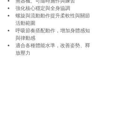
無器械、可隨時施作與練習
強化核心穩定與全身協調
螺旋與流動動作提升柔軟性與關節
活動範圍
呼吸節奏搭配動作，增加身體感知
與律動感
適合各種體能水準，改善姿勢、釋
放壓力